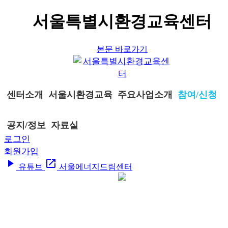
서울특별시환경교육센터
본문 바로가기
센터소개
서울시환경교육
주요사업소개
참여/신청
공지/정보
자료실
로그인
회원가입
play_arrow
open_in_new
유튜브
서울에너지드림센터
참여/신청