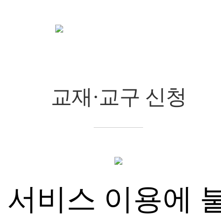
참여/신청
교재·교구 신청
chevron_right
chevron_right
교재·교구 신청
서비스 이용에 