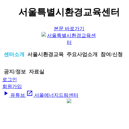
서울특별시환경교육센터
본문 바로가기
센터소개
서울시환경교육
주요사업소개
참여/신청
공지/정보
자료실
로그인
회원가입
play_arrow
open_in_new
유튜브
서울에너지드림센터
센터소개