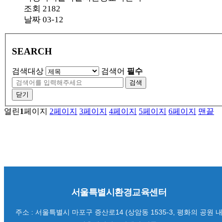
조회
2182
날짜
03-12
SEARCH
검색대상
검색어
필수
검색
닫기
열린
1
페이지
2
페이지
3
페이지
4
페이지
5
페이지
6
페이지
맨끝
서울특별시환경교육센터
주소 : 서울특별시 마포구 증산로14 (상암동 1535-3, 평화의 공원 