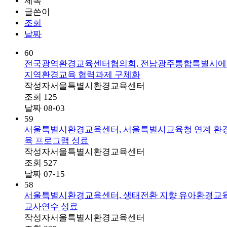
제목
글쓴이
조회
날짜
60
전국광역환경교육센터협의회, 전남광주통합특별시에
지역환경교육 협력과제 구체화
작성자
서울특별시환경교육센터
조회
125
날짜
08-03
59
서울특별시환경교육센터, 서울특별시교육청 연계 환
육 프로그램 성료
작성자
서울특별시환경교육센터
조회
527
날짜
07-15
58
서울특별시환경교육센터, 생태전환 지향 유아환경교
교사연수 성료
작성자
서울특별시환경교육센터