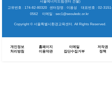
서울에너지드림센터 건물)
고유번호 : 174-82-80320
센터장명 : 이용성
대표번호 : 02-3151
0562
이메일 : sec1@seouledc.or.kr
Copyright © 서울특별시환경교육센터. All Rights Reserved.
개인정보
홈페이지
이메일
저작권
처리방침
이용약관
집단수집거부
정책