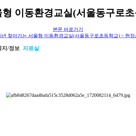
서울형 이동환경교실(서울동구로초
본문 바로가기
공지/정보
자료실
자료실