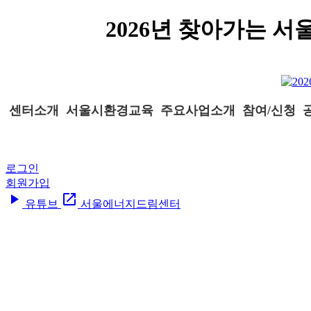
2026년 찾아가는 
센터소개
서울시환경교육
주요사업소개
참여/신청
로그인
회원가입
play_arrow
open_in_new
유튜브
서울에너지드림센터