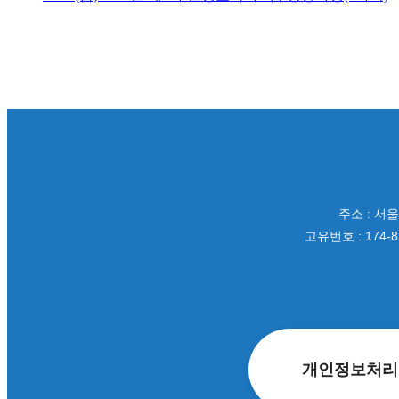
주소 : 서
고유번호 : 174-8
개인정보
처리