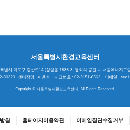
서울특별시환경교육센터
울특별시 마포구 증산로14 (상암동 1535-3, 평화의 공원 내 서울에너지드
2-80320
센터장명 : 이용성
대표번호 : 02-3151-0562
이메일 : sec1@
Copyright © 서울특별시환경교육센터. All Rights Reserved.
방침
홈페이지
이용약관
이메일
집단수집거부