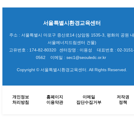
서울특별시환경교육센터
주소 : 서울특별시 마포구 증산로14 (상암동 1535-3, 평화의 공원 
서울에너지드림센터 건물)
고유번호 : 174-82-80320
센터장명 : 이용성
대표번호 : 02-3151
0562
이메일 : sec1@seouledc.or.kr
Copyright © 서울특별시환경교육센터. All Rights Reserved.
개인정보
홈페이지
이메일
저작권
처리방침
이용약관
집단수집거부
정책