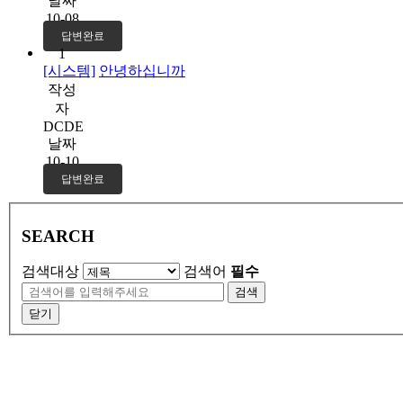
날짜
10-08
답변완료
1
[시스템]
안녕하십니까
작성
자
DCDE
날짜
10-10
답변완료
SEARCH
검색대상
검색어
필수
검색
닫기